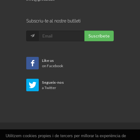
Subscriu-te al nostre butlletí
Suscribete
Like us
on Facebook
Segueix-nos
a Twitter
Utilitzem cookies propies i de tercers per millorar la experiència de
Copyrights © 2026 Tots els drets reservats