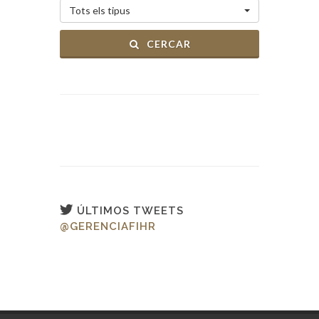
Tots els tipus
CERCAR
ÚLTIMOS TWEETS
@GERENCIAFIHR