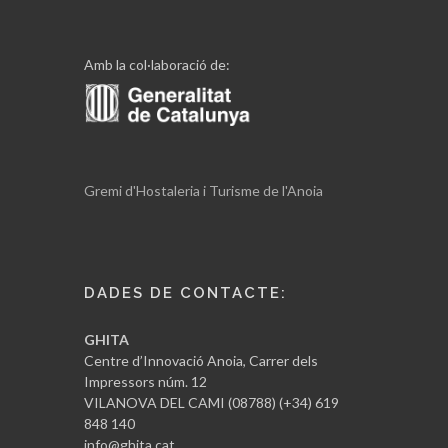
Amb la col·laboració de:
Gremi d'Hostaleria i Turisme de l'Anoia
DADES DE CONTACTE:
GHITA
Centre d’Innovació Anoia, Carrer dels
Impressors núm. 12
VILANOVA DEL CAMI (08788) (+34) 619
848 140
info@ghita.cat