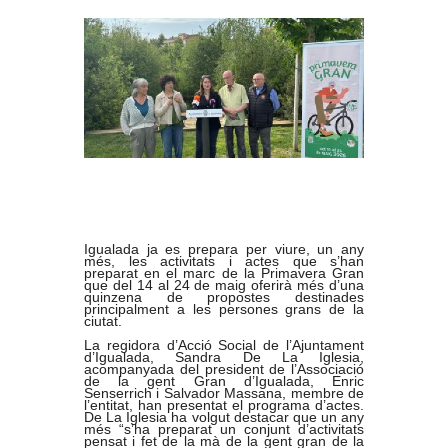
Igualada ja es prepara per viure, un any
més, les activitats i actes que s’han
preparat en el marc de la Primavera Gran
que del 14 al 24 de maig oferirà més d’una
quinzena de propostes destinades
principalment a les persones grans de la
ciutat.
La regidora d’Acció Social de l’Ajuntament
d’Igualada, Sandra De La Iglesia,
acompanyada del president de l’Associació
de la gent Gran d’Igualada, Enric
Senserrich i Salvador Massana, membre de
l’entitat, han presentat el programa d’actes.
De La Iglesia ha volgut destacar que un any
més “s’ha preparat un conjunt d’activitats
pensat i fet de la mà de la gent gran de la