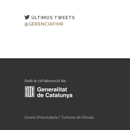
ÚLTIMOS TWEETS
@GERENCIAFIHR
Amb la col·laboració de:
Gremi d'Hostaleria i Turisme de l'Anoia