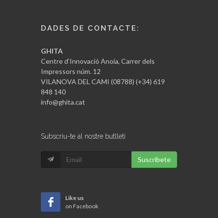
DADES DE CONTACTE:
GHITA
Centre d’Innovació Anoia, Carrer dels
Impressors núm. 12
VILANOVA DEL CAMI (08788) (+34) 619
848 140
info@ghita.cat
Subscriu-te al nostre butlletí
Suscribete
Like us
on Facebook