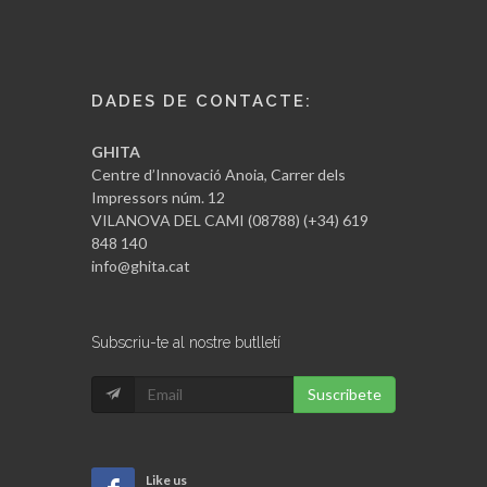
DADES DE CONTACTE:
GHITA
Centre d’Innovació Anoia, Carrer dels
Impressors núm. 12
VILANOVA DEL CAMI (08788) (+34) 619
848 140
info@ghita.cat
Subscriu-te al nostre butlletí
Suscribete
Like us