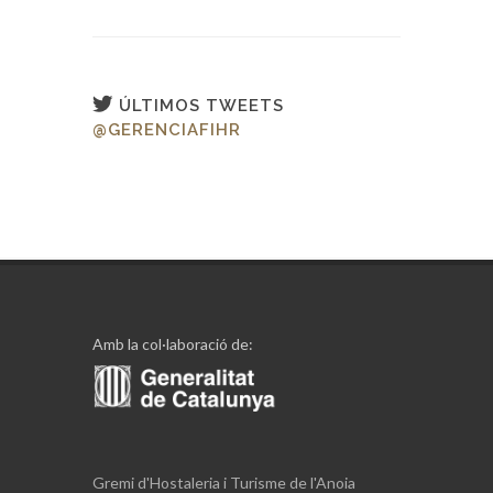
ÚLTIMOS TWEETS
@GERENCIAFIHR
Amb la col·laboració de:
Gremi d'Hostaleria i Turisme de l'Anoia