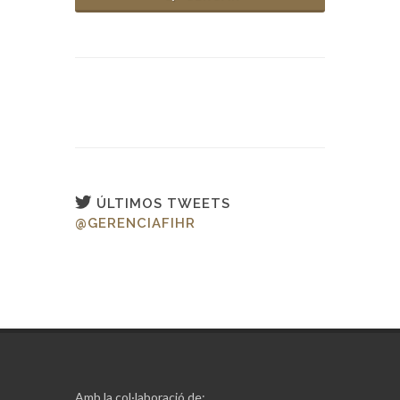
ÚLTIMOS TWEETS
@GERENCIAFIHR
Amb la col·laboració de: