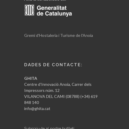
Gremi d'Hostaleria i Turisme de l'Anoia
DADES DE CONTACTE:
GHITA
Centre d’Innovació Anoia, Carrer dels
Impressors núm. 12
VILANOVA DEL CAMI (08788) (+34) 619
848 140
info@ghita.cat
Subscriu-te al nostre butlletí